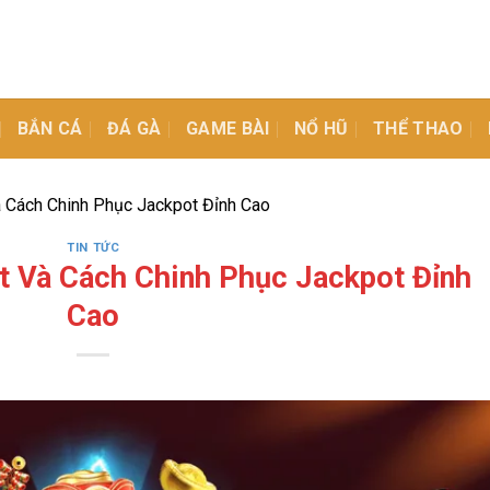
BẮN CÁ
ĐÁ GÀ
GAME BÀI
NỔ HŨ
THỂ THAO
à Cách Chinh Phục Jackpot Đỉnh Cao
TIN TỨC
t Và Cách Chinh Phục Jackpot Đỉnh
Cao