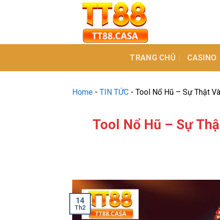
Chuyển
đến
nội
dung
TRANG CHỦ
CASINO
Home
-
TIN TỨC
-
Tool Nổ Hũ – Sự Thật V
Tool Nổ Hũ – Sự Thậ
14
Th2