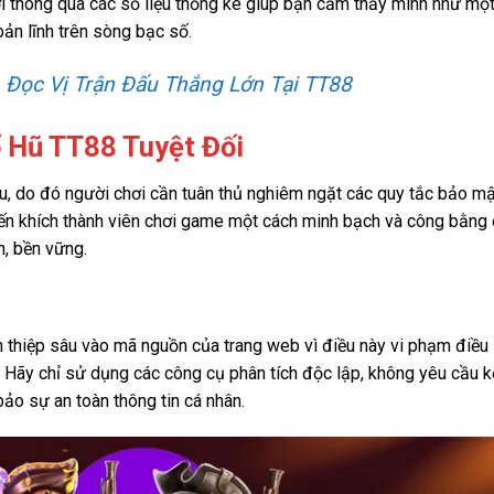
ơi thông qua các số liệu thống kê giúp bạn cảm thấy mình như mộ
ản lĩnh trên sòng bạc số.
 Đọc Vị Trận Đấu Thắng Lớn Tại TT88
 Hũ TT88 Tuyệt Đối
ầu, do đó người chơi cần tuân thủ nghiêm ngặt các quy tắc bảo mậ
yến khích thành viên chơi game một cách minh bạch và công bằng
, bền vững.
thiệp sâu vào mã nguồn của trang web vì điều này vi phạm điều
n. Hãy chỉ sử dụng các công cụ phân tích độc lập, không yêu cầu k
bảo sự an toàn thông tin cá nhân.