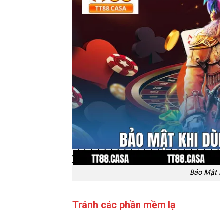
Bảo Mật 
Tránh các phần mềm lạ