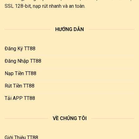
SSL 128-bit, nạp rút nhanh và an toàn.
HƯỚNG DẪN
Đăng Ký TT88
Đăng Nhập TT88
Nạp Tiền TT88
Rút Tiền TT88
Tải APP TT88
VỀ CHÚNG TÔI
Giới Thiệu TT88