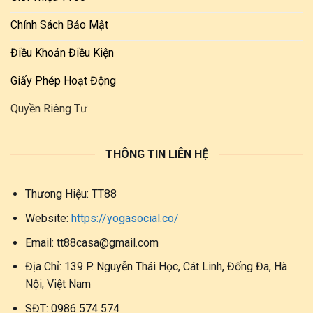
Chính Sách Bảo Mật
Điều Khoản Điều Kiện
Giấy Phép Hoạt Động
Quyền Riêng Tư
THÔNG TIN LIÊN HỆ
Thương Hiệu: TT88
Website:
https://yogasocial.co/
Email:
tt88casa@gmail.com
Địa Chỉ: 139 P. Nguyễn Thái Học, Cát Linh, Đống Đa, Hà
Nội, Việt Nam
SĐT: 0986 574 574