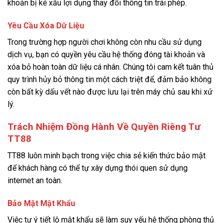
khoản bị kẻ xấu lợi dụng thay đổi thông tin trái phép.
Yêu Cầu Xóa Dữ Liệu
Trong trường hợp người chơi không còn nhu cầu sử dụng
dịch vụ, bạn có quyền yêu cầu hệ thống đóng tài khoản và
xóa bỏ hoàn toàn dữ liệu cá nhân. Chúng tôi cam kết tuân thủ
quy trình hủy bỏ thông tin một cách triệt để, đảm bảo không
còn bất kỳ dấu vết nào được lưu lại trên máy chủ sau khi xử
lý.
Trách Nhiệm Đồng Hành Về Quyền Riêng Tư
TT88
TT88 luôn minh bạch trong việc chia sẻ kiến thức bảo mật
để khách hàng có thể tự xây dựng thói quen sử dụng
internet an toàn.
Bảo Mật Mật Khẩu
Việc tự ý tiết lộ mật khẩu sẽ làm suy yếu hệ thống phòng thủ