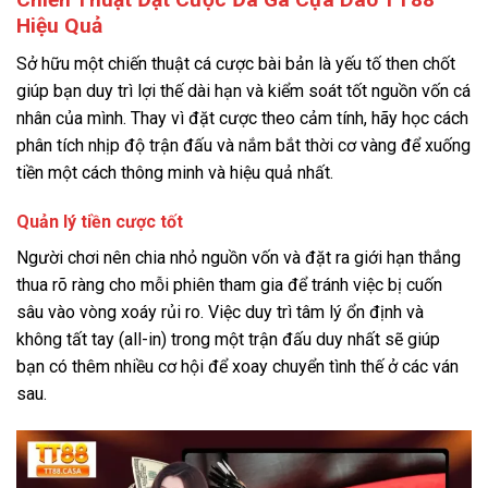
Hiệu Quả
Sở hữu một chiến thuật cá cược bài bản là yếu tố then chốt
giúp bạn duy trì lợi thế dài hạn và kiểm soát tốt nguồn vốn cá
nhân của mình. Thay vì đặt cược theo cảm tính, hãy học cách
phân tích nhịp độ trận đấu và nắm bắt thời cơ vàng để xuống
tiền một cách thông minh và hiệu quả nhất.
Quản lý tiền cược tốt
Người chơi nên chia nhỏ nguồn vốn và đặt ra giới hạn thắng
thua rõ ràng cho mỗi phiên tham gia để tránh việc bị cuốn
sâu vào vòng xoáy rủi ro. Việc duy trì tâm lý ổn định và
không tất tay (all-in) trong một trận đấu duy nhất sẽ giúp
bạn có thêm nhiều cơ hội để xoay chuyển tình thế ở các ván
sau.