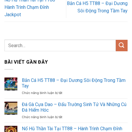
Bắn Cá H5 TT88 – Đại Dương
Hành Trình Chạm Đỉnh
Sôi Động Trong Tầm Tay
Jackpot
BÀI VIẾT GẦN ĐÂY
Bắn Cá H5 TT88 – Đại Dương Sôi Động Trong Tầm
Tay
ở
Chức năng bình luận bị tắt
Bắn
Cá
Đá Gà Cựa Dao – Đấu Trường Sinh Tử Và Những Cú
H5
Đá Hiểm Hóc
TT88
ở
Chức năng bình luận bị tắt
–
Đá
Đại
Gà
Nổ Hũ Thần Tài Tại TT88 – Hành Trình Chạm Đỉnh
Dương
Cựa