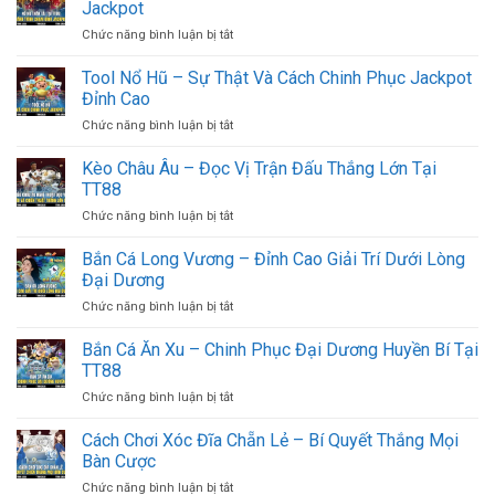
Sôi
Jackpot
Dao
Động
ở
Chức năng bình luận bị tắt
–
Trong
Nổ
Đấu
Tầm
Hũ
Tool Nổ Hũ – Sự Thật Và Cách Chinh Phục Jackpot
Trường
Tay
Thần
Sinh
Đỉnh Cao
Tài
Tử
ở
Chức năng bình luận bị tắt
Tại
Và
Tool
TT88
Những
Nổ
Kèo Châu Âu – Đọc Vị Trận Đấu Thắng Lớn Tại
–
Cú
Hũ
Hành
TT88
Đá
–
Trình
Hiểm
ở
Chức năng bình luận bị tắt
Sự
Chạm
Hóc
Kèo
Thật
Đỉnh
Châu
Bắn Cá Long Vương – Đỉnh Cao Giải Trí Dưới Lòng
Và
Jackpot
Âu
Cách
Đại Dương
–
Chinh
ở
Chức năng bình luận bị tắt
Đọc
Phục
Bắn
Vị
Jackpot
Cá
Bắn Cá Ăn Xu – Chinh Phục Đại Dương Huyền Bí Tại
Trận
Đỉnh
Long
Đấu
TT88
Cao
Vương
Thắng
ở
Chức năng bình luận bị tắt
–
Lớn
Bắn
Đỉnh
Tại
Cá
Cách Chơi Xóc Đĩa Chẵn Lẻ – Bí Quyết Thắng Mọi
Cao
TT88
Ăn
Giải
Bàn Cược
Xu
Trí
ở
Chức năng bình luận bị tắt
–
Dưới