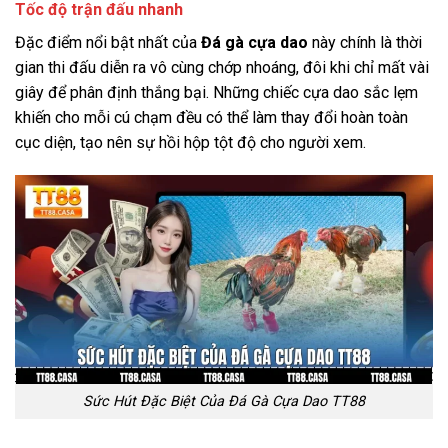
Tốc độ trận đấu nhanh
Đặc điểm nổi bật nhất của
Đá gà cựa dao
này chính là thời
gian thi đấu diễn ra vô cùng chớp nhoáng, đôi khi chỉ mất vài
giây để phân định thắng bại. Những chiếc cựa dao sắc lẹm
khiến cho mỗi cú chạm đều có thể làm thay đổi hoàn toàn
cục diện, tạo nên sự hồi hộp tột độ cho người xem.
Sức Hút Đặc Biệt Của Đá Gà Cựa Dao TT88