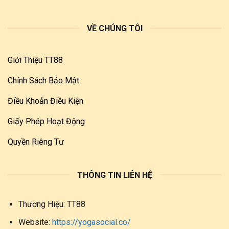
VỀ CHÚNG TÔI
Giới Thiệu TT88
Chính Sách Bảo Mật
Điều Khoản Điều Kiện
Giấy Phép Hoạt Động
Quyền Riêng Tư
THÔNG TIN LIÊN HỆ
Thương Hiệu: TT88
Website:
https://yogasocial.co/