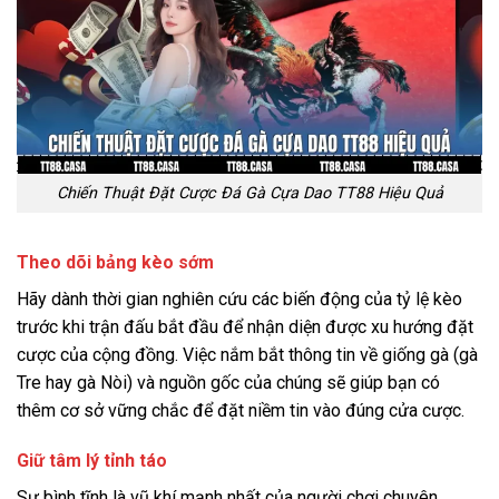
Chiến Thuật Đặt Cược Đá Gà Cựa Dao TT88 Hiệu Quả
Theo dõi bảng kèo sớm
Hãy dành thời gian nghiên cứu các biến động của tỷ lệ kèo
trước khi trận đấu bắt đầu để nhận diện được xu hướng đặt
cược của cộng đồng. Việc nắm bắt thông tin về giống gà (gà
Tre hay gà Nòi) và nguồn gốc của chúng sẽ giúp bạn có
thêm cơ sở vững chắc để đặt niềm tin vào đúng cửa cược.
Giữ tâm lý tỉnh táo
Sự bình tĩnh là vũ khí mạnh nhất của người chơi chuyên